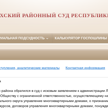
ХСКИЙ РАЙОННЫЙ СУД РЕСПУБЛИК
РИАЛЬНАЯ ПОДСУДНОСТЬ
КАЛЬКУЛЯТОР ГОСПОШЛИНЫ
ступления, аналитические материалы
Контактная информация
а
 района обратился в суд с исковым заявлением к администрации 
 Обществу с ограниченной ответственностью, осуществляющему н
ального округа управление многоквартирными домами, о признан
нкурсов, договоров управления многоквартирными домами, понужде