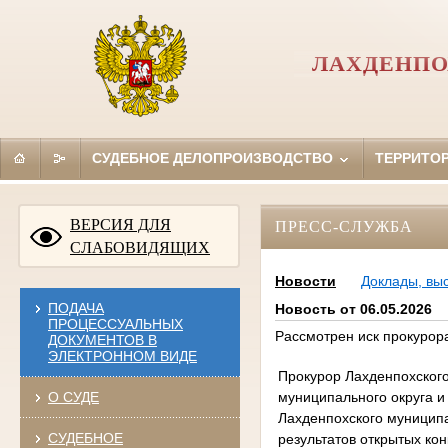
ЛАХДЕНПО
СУДЕБНОЕ ДЕЛОПРОИЗВОДСТВО
ТЕРРИТО
ВЕРСИЯ ДЛЯ
ПРЕСС-СЛУЖБА
СЛАБОВИДЯЩИХ
Новости
Доклады, вы
ПОДАЧА
Новость от 06.05.2026
ПРОЦЕССУАЛЬНЫХ
Рассмотрен иск прокурор
ДОКУМЕНТОВ В
ЭЛЕКТРОННОМ ВИДЕ
Прокурор Лахденпохского
муниципального округа и
О СУДЕ
Лахденпохского муницип
СУДЕБНОЕ
результатов открытых ко